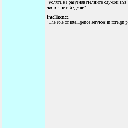
“Ролята на разузнавателните служби във
настояще и бъдеще”
Intelligence
”The role of intelligence services in foreign 