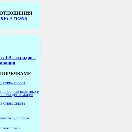
Е ОТНОШЕНИЯ
 RELATIONS
 в ТВ
– и радио
–
давания
ЕПОРЪЧВАМЕ
Е ОТИВА ЕВРОПА
УНАРОДНАТА ПОЛИТИКА И
АРСКАТА ДИПЛОМАЦИЯ
Е ОТИВА СВЕТЪТ
ливата суперсила
стият пазар