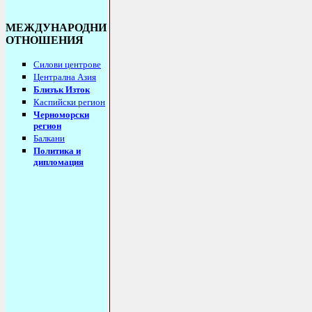
МЕЖДУНАРОДНИ
ОТНОШЕНИЯ
Силови центрове
Централна Азия
Близък Изток
Каспийски регион
Черноморски
регион
Балкани
Политика и
дипломация