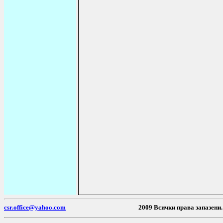
csr.office@yahoo.com
2009 Всички пр