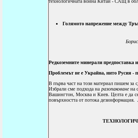
технологичната война Китай - САЩ в обла
Голямото напрежение между Тръм
Борис
Редкоземните минерали предпоставка и 
Проблемът не е Украйна, нито Русия - 
В първа част на този материал пишем за 
Избрали сме подхода на
разопаковане
на с
Вашингтон, Москва и Киев. Целта е да с
повърхността от потока дезинформация.
.
ТЕХНОЛОГИЧ