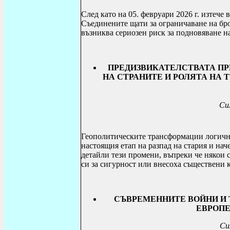
След като на 05. февруари 2026 г. изтече
Съединените щати за ограничаване на бро
възниква сериозен риск за подновяване н
ПРЕДИЗВИКАТЕЛСТВАТА П
НА СТРАНИТЕ И РОЛЯТА НА
Си
Геополитическите трансформации логично
настоящия етап на разпад на стария и нач
детайли тези промени, въпреки че някои
си за сигурност или внесоха съществени к
СЪВРЕМЕННИТЕ ВОЙНИ И 
ЕВРОПЕ
Си