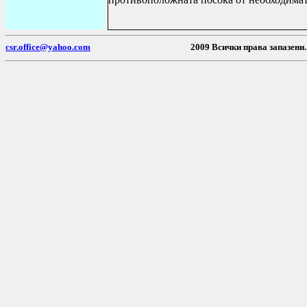
csr.office@yahoo.com
2009 Всички пр