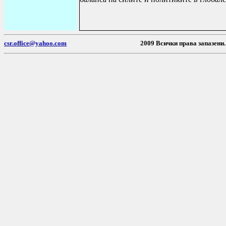
csr.office@yahoo.com
2009 Всички пр