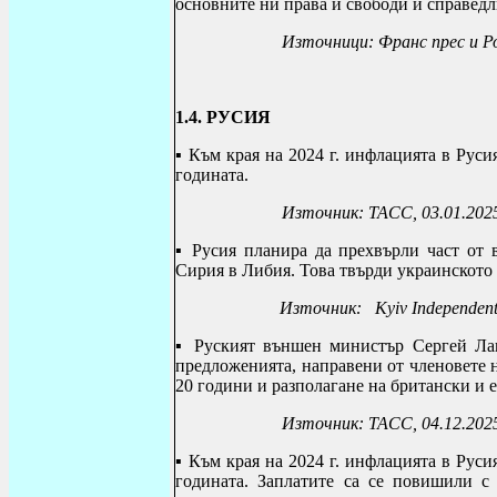
основните ни права и свободи и справедл
Източници: Франс прес и Ро
1.4. РУСИЯ
▪
Към края на 2024 г. инфлацията в Руси
годината.
Източник: ТАСС, 03.01.202
▪ Русия планира да прехвърли част от 
Сирия в Либия. Това твърди украинското 
Източник:
Kyiv Independen
▪ Руският външен министър Сергей Ла
предложенията, направени от членовете 
20 години и разполагане на британски и
Източник: ТАСС, 04.12.202
▪
Към края на 2024 г. инфлацията в Руси
годината. Заплатите са се повишили с