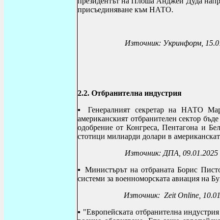
президентът на Плоша Анджей Дуда напра
присъединяване към НАТО.
Източник: Укринформ, 15.0
2.2. Отбранителна индустрия
▪
Генералният секретар на НАТО Мар
американският отбранителен сектор бъде
одобрение от Конгреса, Пентагона и Бе
стотици милиарди долари в американскат
Източник: ДПА, 09.01.2025
▪
Министърът на отбраната Борис Пист
системи за военноморската авиация на Бу
Източник: Zeit Online, 10.0
▪
"Европейската отбранителна индустрия 