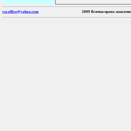
csr.office@yahoo.com
2009 Всички пр