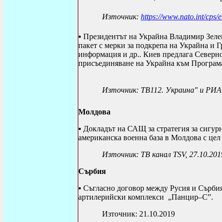
Източник:
https://www.nato.int/cps
▪ Президентът на Украйна Владимир Зеле
пакет с мерки за подкрепа на Украйна и Г
информация и др..
Киев предлага Северно
присъединяване на Украйна към Програм
Източник: ТВ112. Украина" и РИА
Молдова
▪ Докладът на САЩ за стратегия за сигу
американска военна база в Молдова с цел
Източник: ТВ канал TSV, 27
.10.201
Сърбия
▪ Съгласно договор между Русия и Сърби
артилерийски комплекси „Панцир–С”.
Източник: 21.10.2019