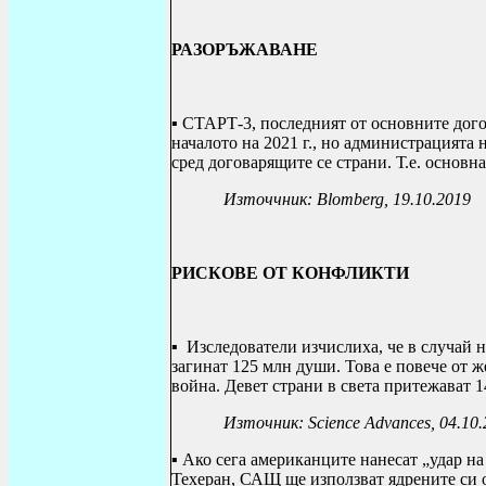
РАЗОРЪЖАВАНЕ
▪ СТАРТ-3, последният от основните дого
началото на 2021 г., но администрацията 
сред договарящите се страни. Т.е. основн
Източчник: Blomberg, 19.10.2019
РИСКОВЕ ОТ КОНФЛИКТИ
▪ Изследователи изчислиха, че в случай 
загинат 125 млн души. Това е повече от ж
война. Девет страни в света притежават 1
Източник:
Science Advances
, 04.10
▪ А
ко сега американците нанесат „удар на
Техеран, САЩ ще използват ядрените си 