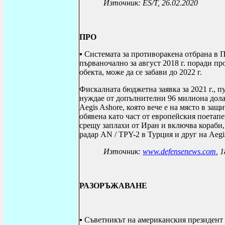
Източник: ES/Т, 26.02.2020
ПРО
▪ Системата за противоракена отбрана в 
първаночално за август 2018 г. поради пр
обекта, може да се забави до 2022 г.
Фискалната бюджетна заявка за 2021 г., п
нуждае от допълнителни 96 милиона дола
Aegis Ashore, която вече е на място в за
обявена като част от европейския поетап
срещу заплахи от Иран и включва кораби,
радар AN / TPY-2 в Турция и друг на Aegi
Източник:
www.defensenews.com
, 
РАЗОРЪЖАВАНЕ
▪ Съв
e
тникът н
a a
м
e
рик
a
н
c
кия пр
e
зид
e
нт