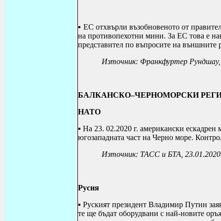
▪
ЕС отхвърли възобновеното от правите
на противопехотни мини. За ЕС това е н
представител по въпросите на външните 
Източник: Франкфуртер Рундшау, 
БАЛКАНСКО–ЧЕРНОМОРСКИ РЕГ
НАТО
▪ На 23. 02.2020 г. американски ескадрен
югозападната част на Черно море. Контро
Източник: ТАСС и БТА, 23.01.2020
Русия
▪ Руският президент Владимир Путин зая
те ще бъдат оборудвани с най-новите оръ