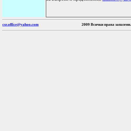
csr.office@yahoo.com
2009 Всички пр